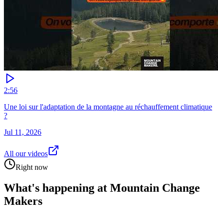
2:56
Une loi sur l'adaptation de la montagne au réchauffement climatique
?
Jul 11, 2026
All our videos
Right now
What's happening at Mountain Change
Makers