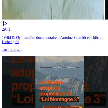
29:41
"Wild & Fly", un film documentaire d'Antoine Schmidt et Thibault
Liebenguth
Jan 14, 2026