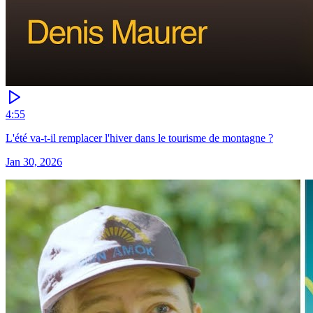
4:55
L'été va-t-il remplacer l'hiver dans le tourisme de montagne ?
Jan 30, 2026