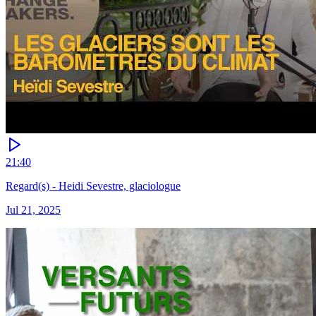
21:40
Regard(s) - Heidi Sevestre, glaciologue
Jul 21, 2025