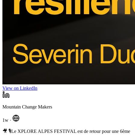
View on LinkedIn
Mountain Change Makers
1w
·
🎥 🎙️Le XPLORE ALPES FESTIVAL est de retour pour une 6ème