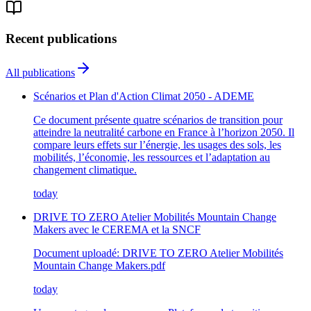
Recent publications
All publications
Scénarios et Plan d'Action Climat 2050 - ADEME
Ce document présente quatre scénarios de transition pour
atteindre la neutralité carbone en France à l’horizon 2050. Il
compare leurs effets sur l’énergie, les usages des sols, les
mobilités, l’économie, les ressources et l’adaptation au
changement climatique.
today
DRIVE TO ZERO Atelier Mobilités Mountain Change
Makers avec le CEREMA et la SNCF
Document uploadé: DRIVE TO ZERO Atelier Mobilités
Mountain Change Makers.pdf
today